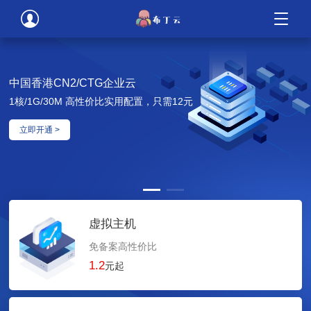
美国高防企业云
2核/2G内存/50M/100G高防，只需20元
了解更多 >
虚拟主机
免备案高性价比
1.2
元起