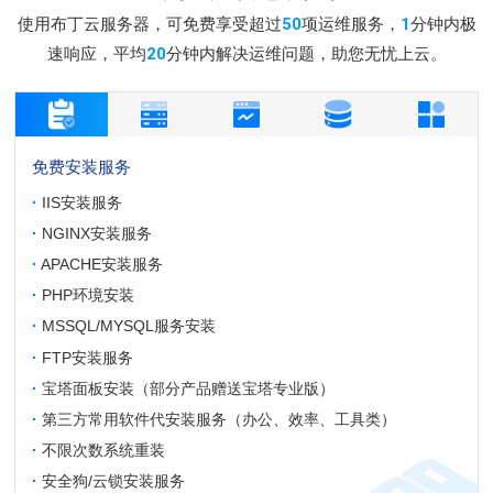
使用布丁云服务器，可免费享受超过
50
项运维服务，
1
分钟内极
速响应，平均
20
分钟内解决运维问题，助您无忧上云。
免费安装服务
·
IIS安装服务
·
NGINX安装服务
·
APACHE安装服务
·
PHP环境安装
·
MSSQL/MYSQL服务安装
·
FTP安装服务
·
宝塔面板安装（部分产品赠送宝塔专业版）
·
第三方常用软件代安装服务（办公、效率、工具类）
·
不限次数系统重装
·
安全狗/云锁安装服务