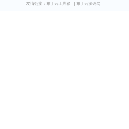
友情链接：
布丁云工具箱
|
布丁云源码网