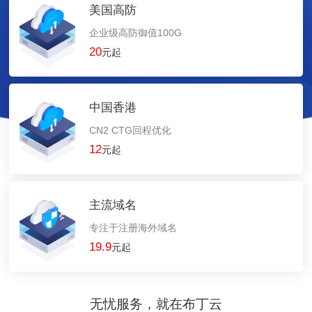
美国高防
企业级高防御值100G
20
元起
中国香港
CN2 CTG回程优化
12
元起
主流域名
专注于注册海外域名
19.9
元起
无忧服务，就在布丁云