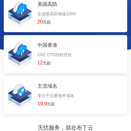
美国高防
企业级高防御值100G
20
元起
中国香港
CN2 CTG回程优化
12
元起
主流域名
专注于注册海外域名
19.9
元起
无忧服务，就在布丁云