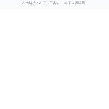
友情链接：
布丁云工具箱
|
布丁云源码网