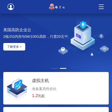
美国高防企业云
2核/2G内存/50M/100G高防，只需20元
了解更多 >
虚拟主机
免备案高性价比
1.2
元起