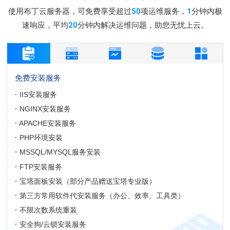
使用布丁云服务器，可免费享受超过
50
项运维服务，
1
分钟内极
速响应，平均
20
分钟内解决运维问题，助您无忧上云。
免费安装服务
·
IIS安装服务
·
NGINX安装服务
·
APACHE安装服务
·
PHP环境安装
·
MSSQL/MYSQL服务安装
·
FTP安装服务
·
宝塔面板安装（部分产品赠送宝塔专业版）
·
第三方常用软件代安装服务（办公、效率、工具类）
·
不限次数系统重装
·
安全狗/云锁安装服务