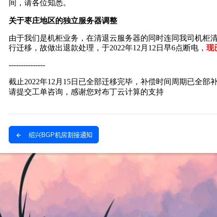
绍兴BGP机房割接通知