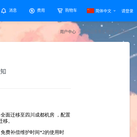
简体中文
消息
费用
购物车
请登录
用户中心
关于山东枣庄地区产品通知
通知