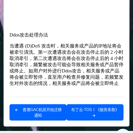
香港GAC机房开始迁移
布丁云-TOSⅠ《服务条款》
通知