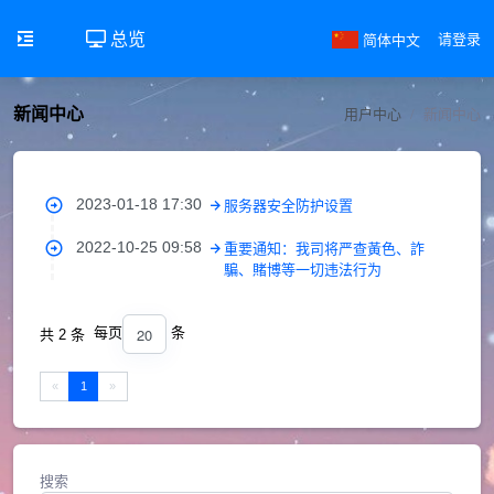
总览
简体中文
请登录
新闻中心
用户中心
新闻中心
2023-01-18 17:30
服务器安全防护设置
2022-10-25 09:58
重要通知：我司将严查黃色、詐
騙、賭博等一切违法行为
20
每页
条
共 2 条
«
1
»
搜索